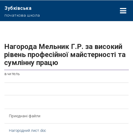
Зубківська
початкова школа
Нагорода Мельник Г.Р. за високий
рівень професійної майстерності та
сумлінну працю
вчитель
Приєднані файли
Нагородний лист.doc