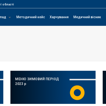
ї області
клад
Методичний кейс
Харчування
Медичний вісник
МЕНЮ ЗИМОВИЙ ПЕРІОД
2023 р