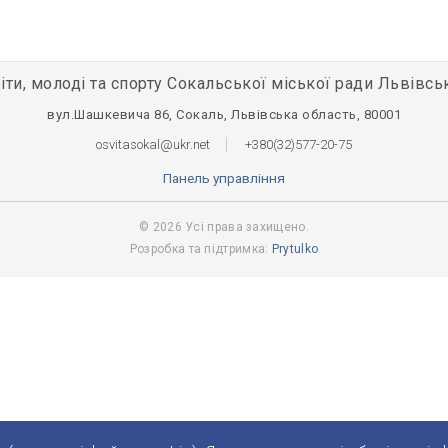
іти, молоді та спорту Сокальської міської ради Львівсь
вул.Шашкевича 86, Сокаль, Львівська область, 80001
osvitasokal@ukr.net
+380(32)577-20-75
Панель управління
© 2026 Усі права захищено.
Розробка та підтримка:
Prytulko