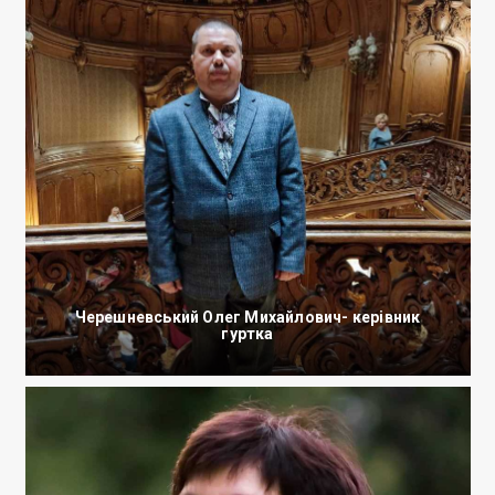
Черешневський Олег Михайлович- керівник
гуртка