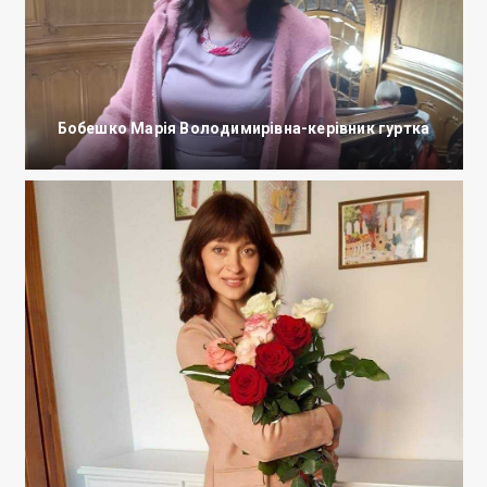
Бобешко Марія Володимирівна-керівник гуртка