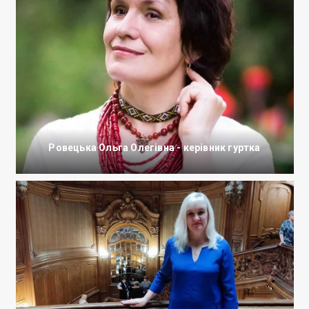
Ровецька Ольга Олегівна - керівник гуртка