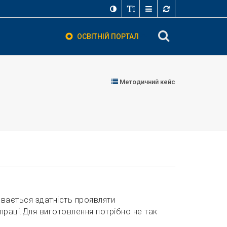
ОСВІТНІЙ ПОРТАЛ
Методичний кейс
вається здатність проявляти
праці.Для виготовлення потрібно не так