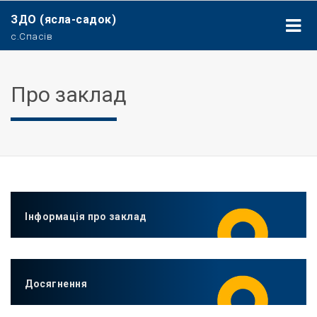
ЗДО (ясла-садок)
с.Спасів
Про заклад
Інформація про заклад
Досягнення