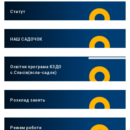
Статут
НАШ САДОЧОК
Освітня програма КЗДО
с.Спасів(ясла-садок)
Розклад занять
Режим роботи