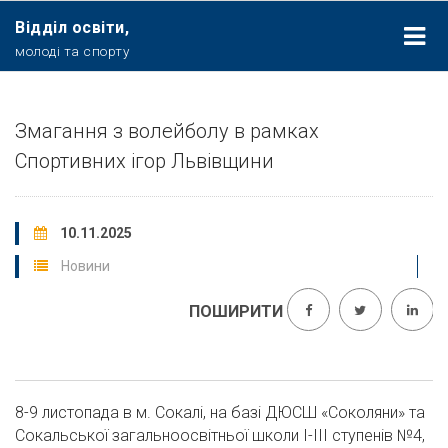
Відділ освіти,
молоді та спорту
Змагання з волейболу в рамках
Спортивних ігор Львівщини
10.11.2025
Новини
ПОШИРИТИ
8-9 листопада в м. Сокалі, на базі ДЮСШ «Соколяни» та
Сокальської загальноосвітньої школи I-III ступенів №4,