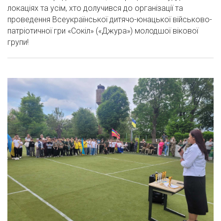
локаціях та усім, хто долучився до організації та
проведення Всеукраїнської дитячо-юнацької військово-
патріотичної гри «Сокіл» («Джура») молодшої вікової
групи!