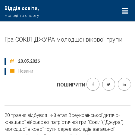
Відділ освіти,
молоді та спорту
Гра СОКІЛ ДЖУРА молодшої вікової групи
20.05.2026
Новини
ПОШИРИТИ
20 травня відбувся І-ий етап Всеукраїнської дитячо-
юнацької військово-патріотичної гри "Сокіл"("Джура")
молодшої вікової групи серед закладів загальної