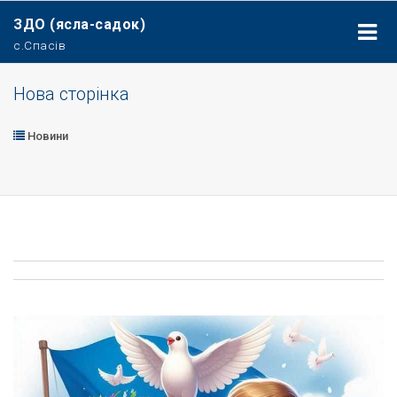
ЗДО (ясла-садок)
с.Спасів
Нова сторінка
Новини