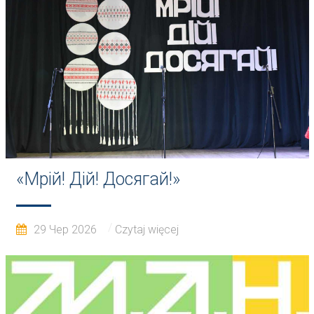
«Мрій! Дій! Досягай!»
29 Чер 2026
Czytaj więcej