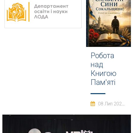
Робота
над
Книгою
Пам'яті
08 Лип 2026