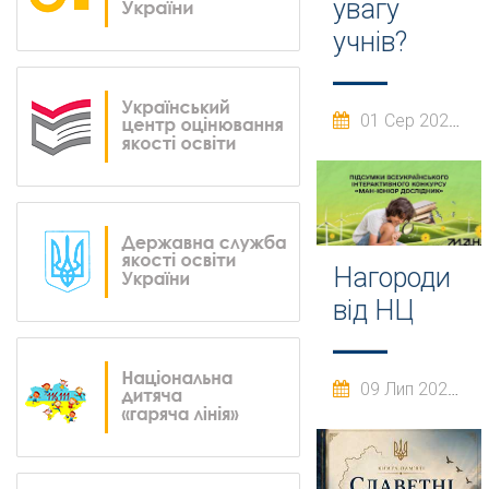
увагу
учнів?
01 Сер 2026
Нагороди
від НЦ
09 Лип 2026