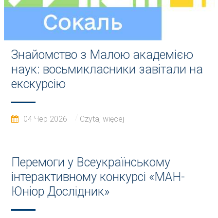
Знайомство з Малою академією
наук: восьмикласники завітали на
екскурсію
04 Чер 2026
Czytaj więcej
Перемоги у Всеукраїнському
інтерактивному конкурсі «МАН-
Юніор Дослідник»