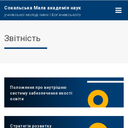
Сокальська Мала академія наук
учнівської молоді імені І.Богачевського
Звітність
Положення про внутрішню
систему забезпечення якості
освіти
Стратегія розвитку