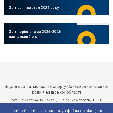
Звіт за І квартал 2026 року
Звіт керівника за 2025-2026
навчальний рік
Відділ освіти, молоді та спорту Сокальської міської
ради Львівської області
вул.Шашкевича 86, Сокаль, Львівська область, 80001
osvitasokal@ukr.net
+380(32)577-20-75
Цей веб-сайт використовує файли cookie (так