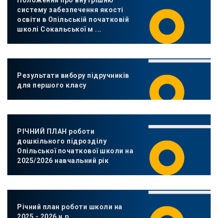
Положення про внутрішню
систему забезпечення якості
освіти в Опільській початковій
школі Сокальської м
...
Результати вибору підручників
для першого класу
РІЧНИЙ ПЛАН роботи
дошкільного підрозділу
Опільської початкової школи на
2025/2026 навчальний рік
Річний план роботи школи на
2025 - 2026 н.р.