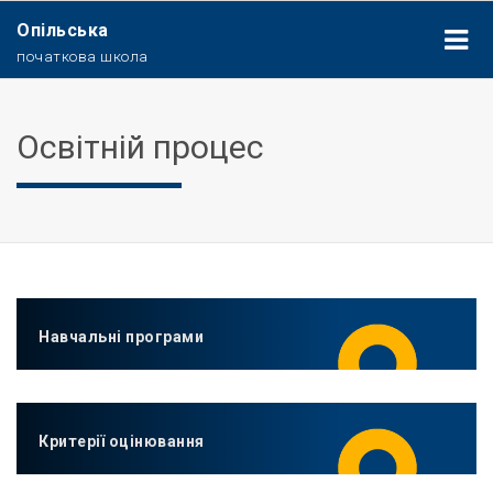
Опільська
початкова школа
Освітній процес
Навчальні програми
Критерії оцінювання