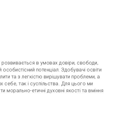
 розвивається в умовах довіри, свободи,
й особистісний потенціал. Здобувачі освіти
ити та з легкістю вирішувати проблеми, а
 себе, так і суспільства. Для цього ми
и морально-етичні духовні якості та вміння