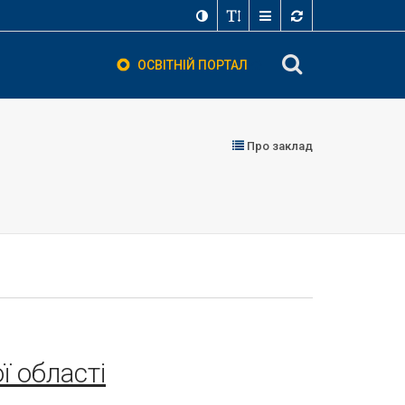
ОСВІТНІЙ ПОРТАЛ
Про заклад
ї області