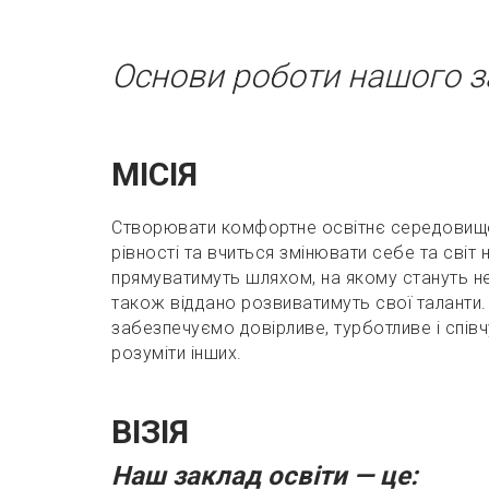
Основи роботи нашого з
МІСІЯ
Створювати комфортне освітнє середовище,
рівності та вчиться змінювати себе та світ
прямуватимуть шляхом, на якому стануть н
також віддано розвиватимуть свої таланти.
забезпечуємо довірливе, турботливе і спів
розуміти інших.
ВІЗІЯ
Наш заклад освіти — це: