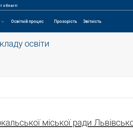
ї області
Освітній процес
Прозорість
Звітність
кладу освіти
кальської міської ради Львівсько