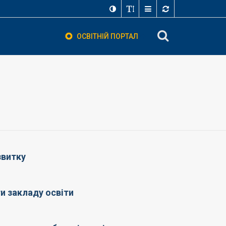
ОСВІТНІЙ ПОРТАЛ
звитку
 закладу освіти