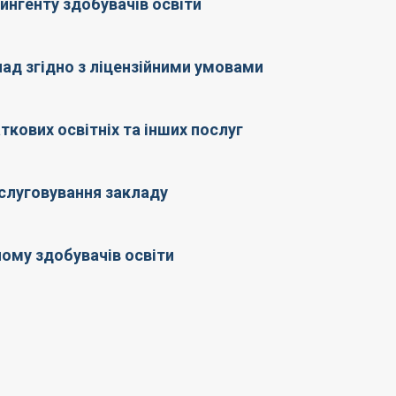
нгенту здобувачів освіти
ад згідно з ліцензійними умовами
ткових освітніх та інших послуг
слуговування закладу
ому здобувачів освіти