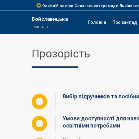
Освітній портал Сокальської громади Львівсько
Войславицька
Головна
Про заклад
гімназія
Прозорість
Вибір підручників та посібни
Умови доступності для навч
освітніми потребами