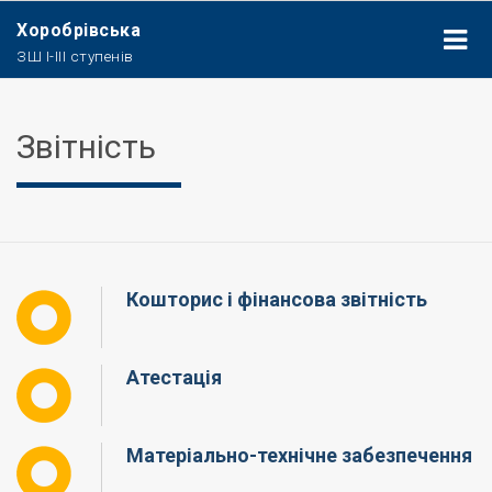
Хоробрівська
ЗШ І-ІІІ ступенів
Звітність
Кошторис і фінансова звітність
Атестація
Матеріально-технічне забезпечення