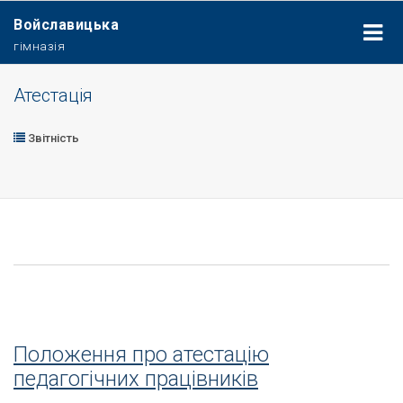
Войславицька
гімназія
Атестація
Звітність
Положення про атестацію
педагогічних працівників