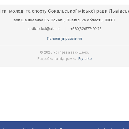
іти, молоді та спорту Сокальської міської ради Львівсь
вул.Шашкевича 86, Сокаль, Львівська область, 80001
osvitasokal@ukr.net
+380(32)577-20-75
Панель управління
© 2026 Усі права захищено.
Розробка та підтримка:
Prytulko