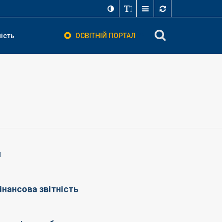
ність
ОСВІТНІЙ ПОРТАЛ
и
інансова звітність