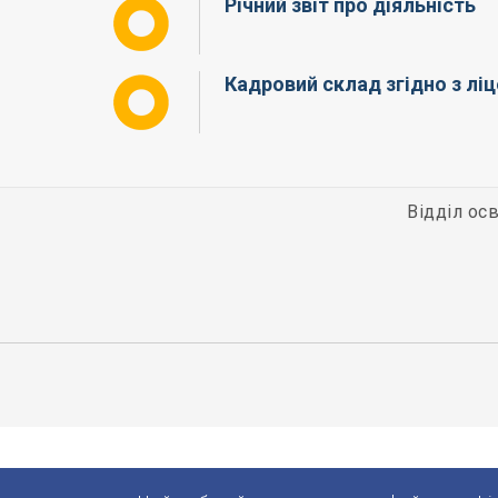
Річний звіт про діяльність
Кадровий склад згідно з лі
Відділ осв