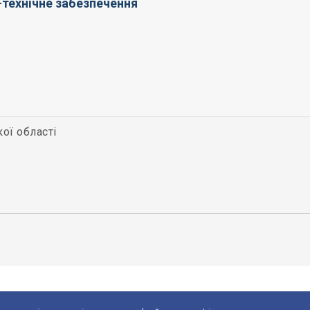
технічне забезпечення
кої області