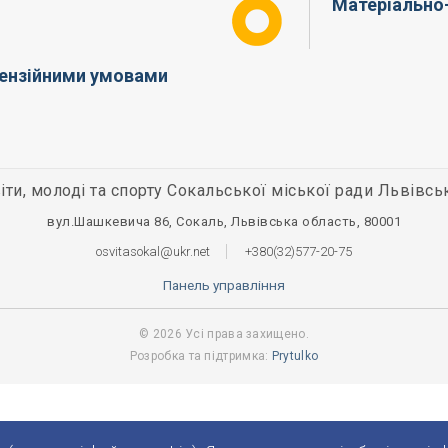
Матеріально-
цензійними умовами
іти, молоді та спорту Сокальської міської ради Львівсь
вул.Шашкевича 86, Сокаль, Львівська область, 80001
osvitasokal@ukr.net
+380(32)577-20-75
Панель управління
© 2026 Усі права захищено.
Розробка та підтримка:
Prytulko