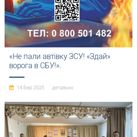
«Не пали автівку ЗСУ! «Здай»
ворога в СБУ!».
14 Бер 2025
детально...