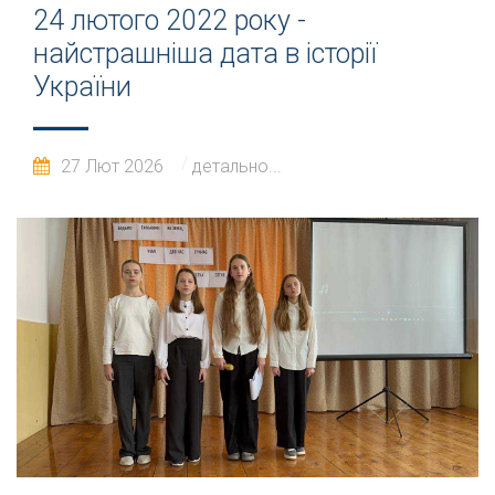
24 лютого 2022 року -
найстрашніша дата в історії
України
27 Лют 2026
детально...