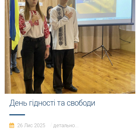
День гідності та свободи
26 Лис 2025
детально...