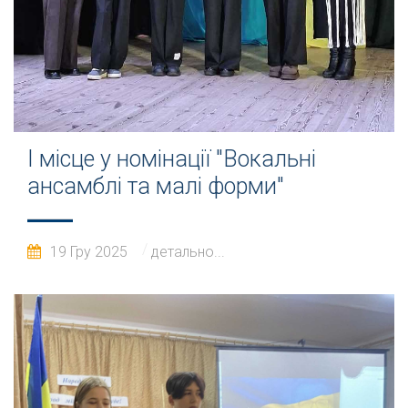
І місце у номінації "Вокальні
ансамблі та малі форми"
19 Гру 2025
детально...