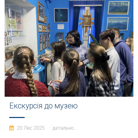
Екскурсія до музею
20 Лис 2025
детально...