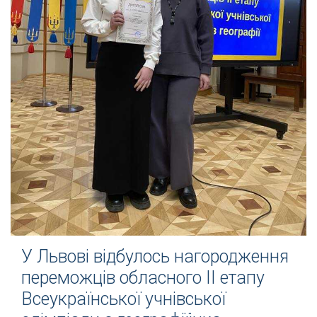
У Львові відбулось нагородження
переможців обласного ІІ етапу
Всеукраїнської учнівської