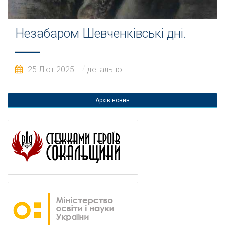
Незабаром Шевченківські дні.
25 Лют 2025
детально...
Архів новин